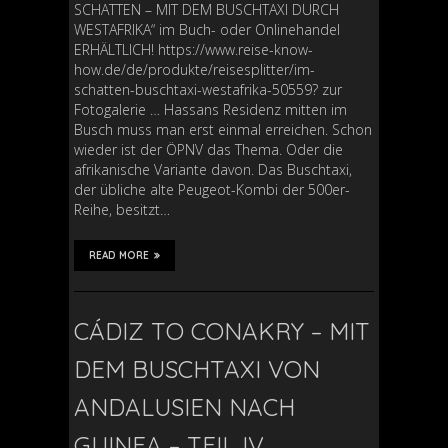
SCHATTEN – MIT DEM BUSCHTAXI DURCH
WESTAFRIKA“ im Buch- oder Onlinehandel
ERHÄLTLICH! https://www.reise-know-
how.de/de/produkte/reisesplitter/im-
schatten-buschtaxi-westafrika-50559? zur
Fotogalerie … Hassans Residenz mitten im
Busch muss man erst einmal erreichen. Schon
wieder ist der ÖPNV das Thema. Oder die
afrikanische Variante davon. Das Buschtaxi,
der übliche alte Peugeot-Kombi der 500er-
Reihe, besitzt…
READ MORE
CÁDIZ TO CONAKRY – MIT
DEM BUSCHTAXI VON
ANDALUSIEN NACH
GUINEA – TEIL IV