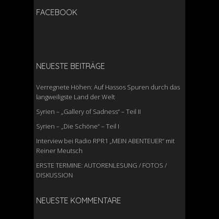
FACEBOOK
NEUESTE BEITRÄGE
Verregnete Höhen: Auf Hassos Spuren durch das
langweiligste Land der Welt
Syrien – „Gallery of Sadness“ – Teil II
Syrien – „Die Schöne“ – Teil I
Interview bei Radio RPR1 „MEIN ABENTEUER“ mit
Reiner Meutsch
ERSTE TERMINE: AUTORENLESUNG / FOTOS /
DISKUSSION
NEUESTE KOMMENTARE