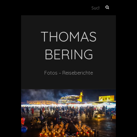
Suche
nach:
THOMAS
BERING
Fotos – Reiseberichte