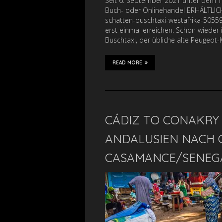
Seit 6. September 2021 unter dem 
Buch- oder Onlinehandel ERHÄLTLICH
schatten-buschtaxi-westafrika-5055
erst einmal erreichen. Schon wieder
Buschtaxi, der übliche alte Peugeot
READ MORE
CÁDIZ TO CONAKRY 
ANDALUSIEN NACH GU
CASAMANCE/SENEGA