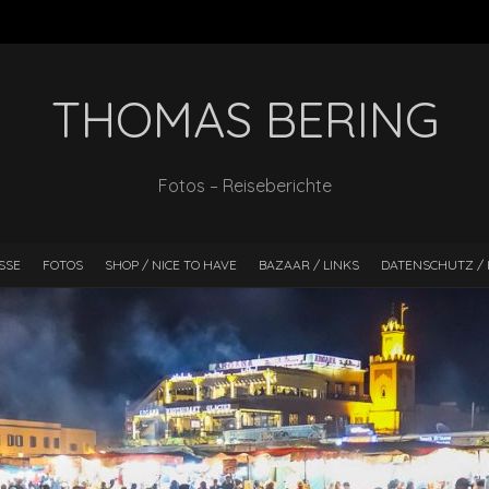
THOMAS BERING
Fotos – Reiseberichte
SSE
FOTOS
SHOP / NICE TO HAVE
BAZAAR / LINKS
DATENSCHUTZ / 