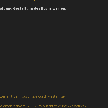
nhalt und Gestaltung des Buchs werfen:
atten-mit-dem-buschtaxi-durch-westafrika/
/diemelstadt-ort165312/im-buschtaxi-durch-westafrika-