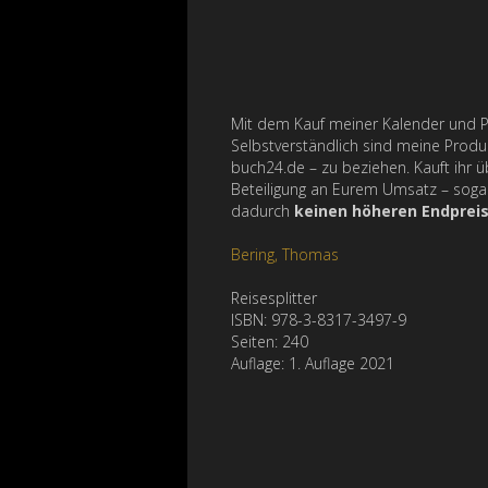
Mit dem Kauf meiner Kalender und Pr
Selbstverständlich sind meine Prod
buch24.de – zu beziehen. Kauft ihr ü
Beteiligung an Eurem Umsatz – sogar,
dadurch
keinen höheren Endprei
Bering, Thomas
Reisesplitter
ISBN: 978-3-8317-3497-9
Seiten: 240
Auflage: 1. Auflage 2021