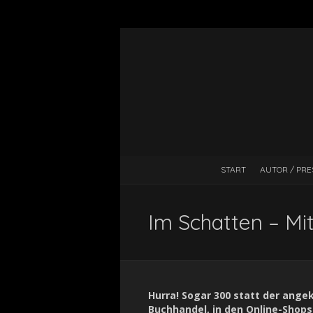
START
AUTOR / PRE
Im Schatten – Mi
Hurra! Sogar 300 statt der angek
Buchhandel, in den Online-Shop