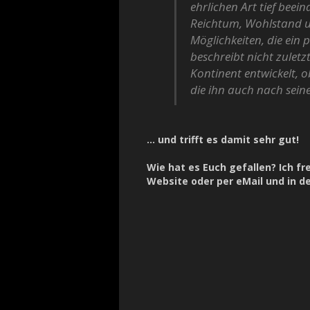
ehrlichen Art tief beei
Reichtum, Wohlstand un
Möglichkeiten, die ein 
beschreibt nicht zuletz
Kontinent entwickelt, o
die ihn auch nach seine
… und trifft es damit sehr gut!
Wie hat es Euch gefallen? Ich 
Website oder per eMail und in d