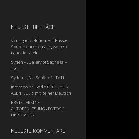
NEUESTE BEITRÄGE
Verregnete Höhen: Auf Hassos
Spuren durch das langweiligste
Land der Welt
Syrien – „Gallery of Sadness“ –
Teil II
Syrien – „Die Schöne“ – Teil I
Interview bei Radio RPR1 „MEIN
ABENTEUER“ mit Reiner Meutsch
ERSTE TERMINE:
AUTORENLESUNG / FOTOS /
DISKUSSION
NEUESTE KOMMENTARE