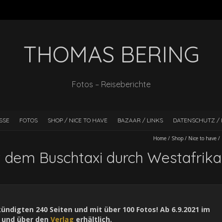
THOMAS BERING
Fotos – Reiseberichte
SSE
FOTOS
SHOP / NICE TO HAVE
BAZAAR / LINKS
DATENSCHUTZ / 
Home
/
Shop / Nice to have
/
t dem Buschtaxi durch Westafrika
ündigten 240 Seiten und mit über 100 Fotos! Ab 6.9.2021 im
s und über den
Verlag
erhältlich.