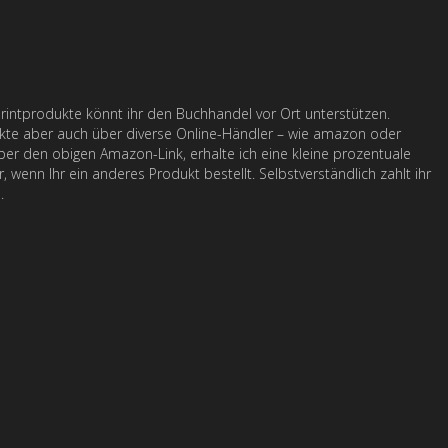
intprodukte könnt ihr den Buchhandel vor Ort unterstützen.
ukte aber auch über diverse Online-Händler – wie amazon oder
ber den obigen Amazon-Link, erhalte ich eine kleine prozentuale
 wenn Ihr ein anderes Produkt bestellt. Selbstverständlich zahlt ihr
s
.