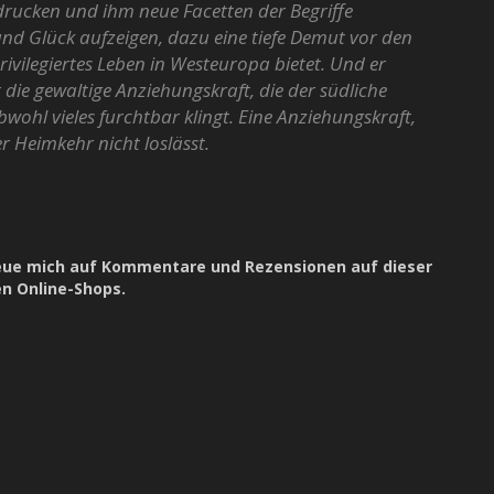
ndrucken und ihm neue Facetten der Begriffe
d Glück aufzeigen, dazu eine tiefe Demut vor den
privilegiertes Leben in Westeuropa bietet. Und er
t die gewaltige Anziehungskraft, die der südliche
bwohl vieles furchtbar klingt. Eine Anziehungskraft,
r Heimkehr nicht loslässt.
freue mich auf Kommentare
und Rezensionen
auf dieser
en Online-Shops.