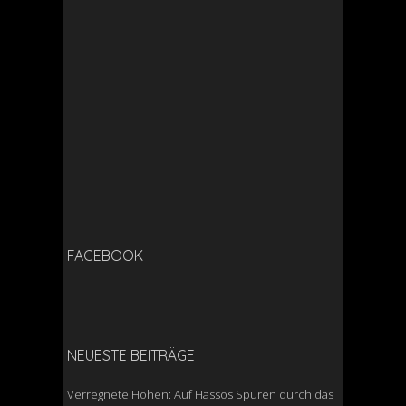
FACEBOOK
NEUESTE BEITRÄGE
Verregnete Höhen: Auf Hassos Spuren durch das