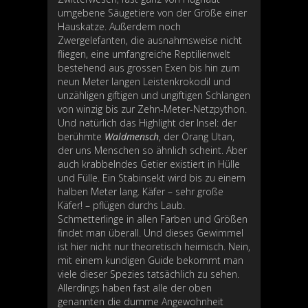
umgebene Säugetiere von der Größe einer
Hauskatze. Außerdem noch
Zwergelefanten, die ausnahmsweise nicht
fliegen, eine umfangreiche Reptilienwelt
bestehend aus grossen Exen bis hin zum
neun Meter langen Leistenkrokodil und
unzähligen giftigen und ungiftigen Schlangen
von winzig bis zur Zehn-Meter-Netzpython.
Und natürlich das Highlight der Insel: der
berühmte
Waldmensch
, der Orang Utan,
der uns Menschen so ähnlich scheint. Aber
auch krabbelndes Getier existiert in Hülle
und Fülle. Ein Stabinsekt wird bis zu einem
halben Meter lang. Käfer – sehr große
Käfer! – pflügen durchs Laub.
Schmetterlinge in allen Farben und Größen
findet man überall. Und dieses Gewimmel
ist hier nicht nur theoretisch heimisch. Nein,
mit einem kundigen Guide bekommt man
viele dieser Spezies tatsächlich zu sehen.
Allerdings haben fast alle der oben
genannten die dumme Angewohnheit