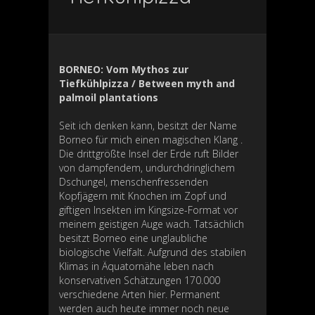
BORNEO: Vom Mythos zur
Tiefkühlpizza / Between myth and
palmoil plantations
Seit ich denken kann, besitzt der Name
Borneo für mich einen magischen Klang .
Die drittgrößte Insel der Erde ruft Bilder
von dampfendem, undurchdringlichem
Dschungel, menschenfressenden
Kopfjägern mit Knochen im Zopf und
giftigen Insekten im Kingsize-Format vor
meinem geistigen Auge wach. Tatsächlich
besitzt Borneo eine unglaubliche
biologische Vielfalt. Aufgrund des stabilen
Klimas in Äquatornähe leben nach
konservativen Schätzungen 170.000
verschiedene Arten hier. Permanent
werden auch heute immer noch neue