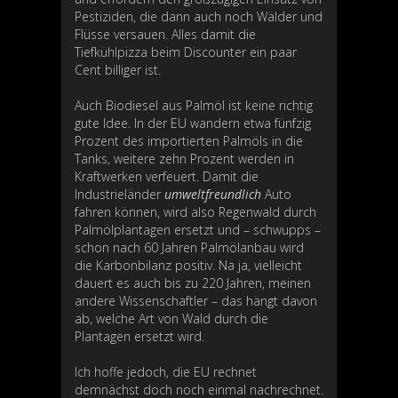
Pestiziden, die dann auch noch Wälder und
Flüsse versauen. Alles damit die
Tiefkühlpizza beim Discounter ein paar
Cent billiger ist.
Auch Biodiesel aus Palmöl ist keine richtig
gute Idee. In der EU wandern etwa fünfzig
Prozent des importierten Palmöls in die
Tanks, weitere zehn Prozent werden in
Kraftwerken verfeuert. Damit die
Industrieländer
umweltfreundlich
Auto
fahren können, wird also Regenwald durch
Palmölplantagen ersetzt und – schwupps –
schon nach 60 Jahren Palmölanbau wird
die Karbonbilanz positiv. Na ja, vielleicht
dauert es auch bis zu 220 Jahren, meinen
andere Wissenschaftler – das hängt davon
ab, welche Art von Wald durch die
Plantagen ersetzt wird.
Ich hoffe jedoch, die EU rechnet
demnächst doch noch einmal nachrechnet.