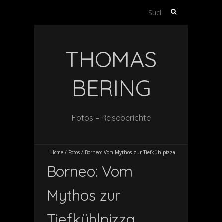
Suche
nach:
THOMAS
BERING
Fotos – Reiseberichte
Home
/
Fotos
/
Borneo: Vom Mythos zur Tiefkühlpizza
Borneo: Vom
Mythos zur
Tiefkühlpizza