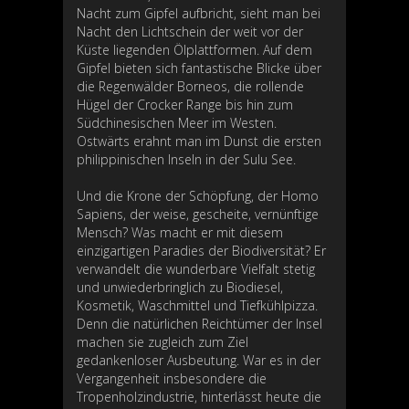
Nacht zum Gipfel aufbricht, sieht man bei
Nacht den Lichtschein der weit vor der
Küste liegenden Ölplattformen. Auf dem
Gipfel bieten sich fantastische Blicke über
die Regenwälder Borneos, die rollende
Hügel der Crocker Range bis hin zum
Südchinesischen Meer im Westen.
Ostwärts erahnt man im Dunst die ersten
philippinischen Inseln in der Sulu See.
Und die Krone der Schöpfung, der Homo
Sapiens, der weise, gescheite, vernünftige
Mensch? Was macht er mit diesem
einzigartigen Paradies der Biodiversität? Er
verwandelt die wunderbare Vielfalt stetig
und unwiederbringlich zu Biodiesel,
Kosmetik, Waschmittel und Tiefkühlpizza.
Denn die natürlichen Reichtümer der Insel
machen sie zugleich zum Ziel
gedankenloser Ausbeutung. War es in der
Vergangenheit insbesondere die
Tropenholzindustrie, hinterlässt heute die