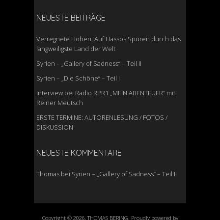
NEUESTE BEITRÄGE
Verregnete Höhen: Auf Hassos Spuren durch das
langweiligste Land der Welt
Syrien – „Gallery of Sadness“ – Teil II
Syrien – „Die Schöne“ – Teil I
Interview bei Radio RPR1 „MEIN ABENTEUER“ mit
Reiner Meutsch
ERSTE TERMINE: AUTORENLESUNG / FOTOS /
DISKUSSION
NEUESTE KOMMENTARE
Thomas
bei
Syrien – „Gallery of Sadness“ – Teil II
Copyright © 2026, THOMAS BERING. Proudly powered by