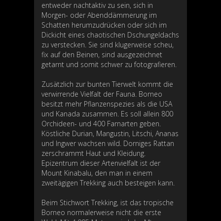
entweder nachtaktiv zu sein, sich in
Morgen- oder Abenddämmerung im
Schatten herumzudrücken oder sich im
Dickicht eines chaotischen Dschungeldachs
zu verstecken. Sie sind klugerweise scheu,
fix auf den Beinen, sind ausgezeichnet
getarnt und somit schwer zu fotografieren.
Zusätzlich zur bunten Tierwelt kommt die
verwirrende Vielfalt der Fauna. Borneo
besitzt mehr Pflanzenspezies als die USA
und Kanada zusammen. Es soll allein 800
Orchideen- und 400 Farnarten geben.
Köstliche Durian, Mangustin, Litschi, Ananas
und Ingwer wachsen wild. Dorniges Rattan
zerschrammt Haut und Kleidung.
Epizentrum dieser Artenvielfalt ist der
Mount Kinabalu, den man in einem
zweitägigen Trekking auch besteigen kann.
Beim Stichwort Trekking, ist das tropische
Borneo normalerweise nicht die erste