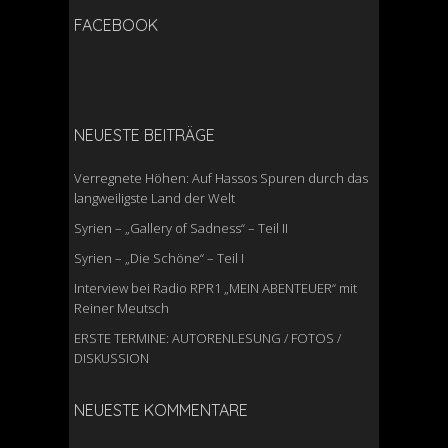
FACEBOOK
NEUESTE BEITRÄGE
Verregnete Höhen: Auf Hassos Spuren durch das
langweiligste Land der Welt
Syrien – „Gallery of Sadness“ – Teil II
Syrien – „Die Schöne“ – Teil I
Interview bei Radio RPR1 „MEIN ABENTEUER“ mit
Reiner Meutsch
ERSTE TERMINE: AUTORENLESUNG / FOTOS /
DISKUSSION
NEUESTE KOMMENTARE