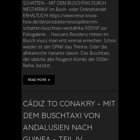
SCHATTEN – MIT DEM BUSCHTAXI DURCH
WESTAFRIKA“ im Buch- oder Onlinehandel
ERHÄLTLICH! https://www.reise-know-
how.de/de/produkte/reisesplitter/im-
schatten-buschtaxi-westafrika-50559? zur
Fotogalerie … Hassans Residenz mitten im
Busch muss man erst einmal erreichen. Schon
wieder ist der ÖPNV das Thema. Oder die
afrikanische Variante davon. Das Buschtaxi,
der übliche alte Peugeot-Kombi der 500er-
Reihe, besitzt…
READ MORE
CÁDIZ TO CONAKRY – MIT
DEM BUSCHTAXI VON
ANDALUSIEN NACH
GUINEA – TEIL IV