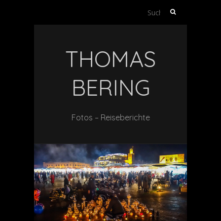
Suche
nach:
THOMAS
BERING
Fotos – Reiseberichte