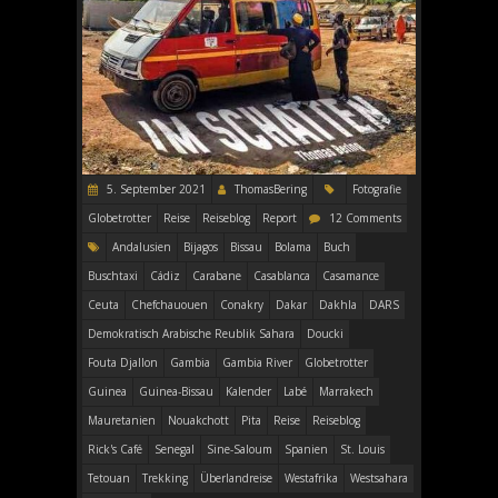
5. September 2021
ThomasBering
Fotografie
Globetrotter
Reise
Reiseblog
Report
12 Comments
Andalusien
Bijagos
Bissau
Bolama
Buch
Buschtaxi
Cádiz
Carabane
Casablanca
Casamance
Ceuta
Chefchauouen
Conakry
Dakar
Dakhla
DARS
Demokratisch Arabische Reublik Sahara
Doucki
Fouta Djallon
Gambia
Gambia River
Globetrotter
Guinea
Guinea-Bissau
Kalender
Labé
Marrakech
Mauretanien
Nouakchott
Pita
Reise
Reiseblog
Rick's Café
Senegal
Sine-Saloum
Spanien
St. Louis
Tetouan
Trekking
Überlandreise
Westafrika
Westsahara