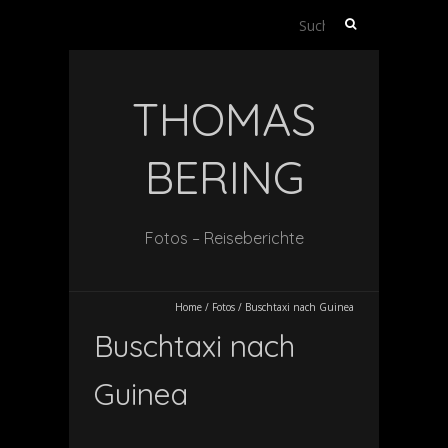
Suche
nach:
THOMAS
BERING
Fotos – Reiseberichte
Home
/
Fotos
/
Buschtaxi nach Guinea
Buschtaxi nach
Guinea