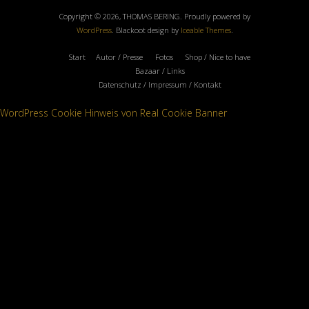
Copyright © 2026, THOMAS BERING. Proudly powered by
WordPress
. Blackoot design by
Iceable Themes
.
Start
Autor / Presse
Fotos
Shop / Nice to have
Bazaar / Links
Datenschutz / Impressum / Kontakt
WordPress Cookie Hinweis von Real Cookie Banner