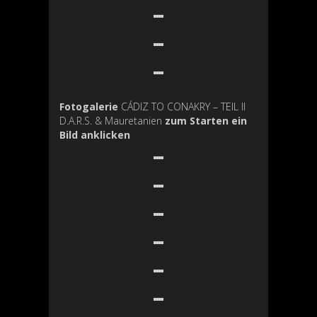
Fotogalerie
CÁDIZ TO CONAKRY – TEIL II
D.A.R.S. & Mauretanien
zum Starten ein
Bild anklicken