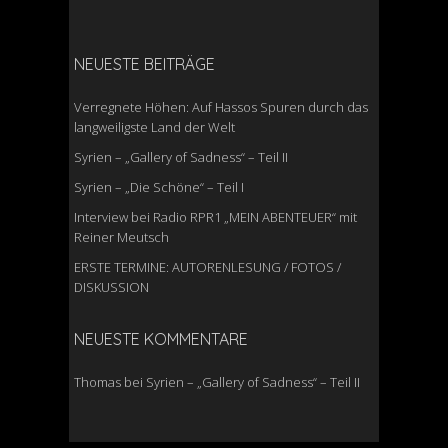
NEUESTE BEITRÄGE
Verregnete Höhen: Auf Hassos Spuren durch das
langweiligste Land der Welt
Syrien – „Gallery of Sadness“ – Teil II
Syrien – „Die Schöne“ – Teil I
Interview bei Radio RPR1 „MEIN ABENTEUER“ mit
Reiner Meutsch
ERSTE TERMINE: AUTORENLESUNG / FOTOS /
DISKUSSION
NEUESTE KOMMENTARE
Thomas
bei
Syrien – „Gallery of Sadness“ – Teil II