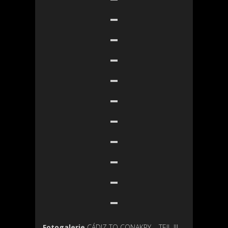
Fotogalerie
CÁDIZ TO CONAKRY – TEIL III