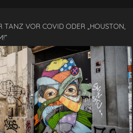
R TANZ VOR COVID ODER „HOUSTON,
!”