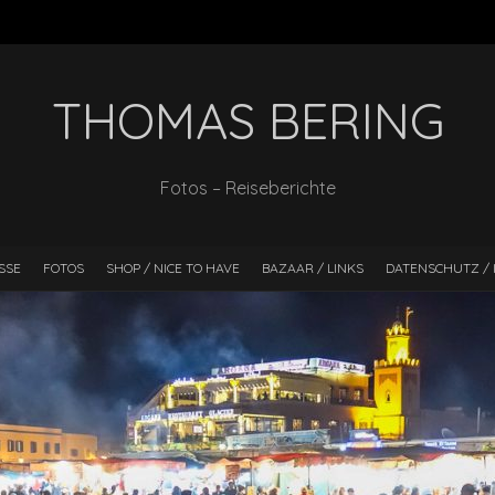
THOMAS BERING
Fotos – Reiseberichte
SSE
FOTOS
SHOP / NICE TO HAVE
BAZAAR / LINKS
DATENSCHUTZ / 