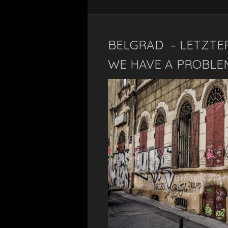
BELGRAD – LETZTE
WE HAVE A PROBLEM